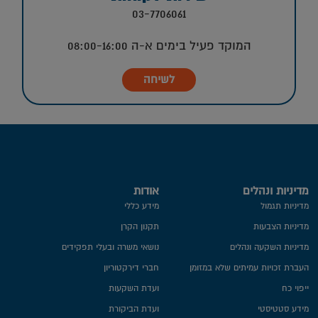
03-7706061
המוקד פעיל בימים א-ה 08:00-16:00
לשיחה
מדיניות ונהלים
אודות
מדיניות תגמול
מידע כללי
מדיניות הצבעות
תקנון הקרן
מדיניות השקעה ונהלים
נושאי משרה ובעלי תפקידים
העברת זכויות עמיתים שלא במזומן
חברי דירקטוריון
ייפוי כח
ועדת השקעות
מידע סטטיסטי
ועדת הביקורת