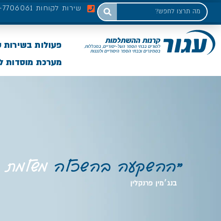
שירות לקוחות 03-7706061
פעולות בשירות 
מערכת מוסדות לי
״ההשקעה בהשכלה
משלמת
בנג׳מין פרנקלין