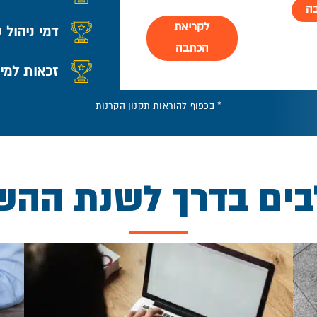
ה
לקריאת
דמי ניהול 
הכתבה
זכאות למי
* בכפוף להוראות תקנון הקרנות
בים בדרך לשנת ההש
בדיקת זכאותך טרם יציאתך