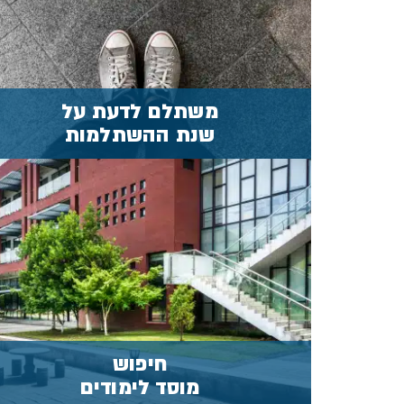
לשנת ההשתלמות
מידע נוסף
משתלם לדעת על
שנת ההשתלמות
מצא את המוסד המתאים
עבורך על פי מיקום, נושאים
ועוד...
מידע נוסף
חיפוש
מוסד לימודים