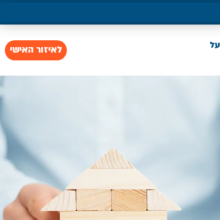
על
לאיזור האישי