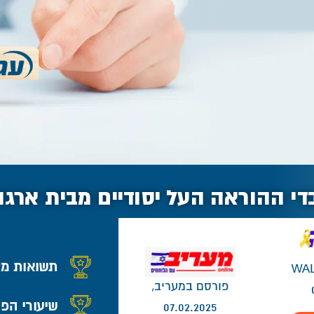
 ההוראה העל יסודיים מבית ארגון 
תשואות מצ
WALLA ,
פורסם במעריב,
שיעורי הפקדות מע
07.02.2025