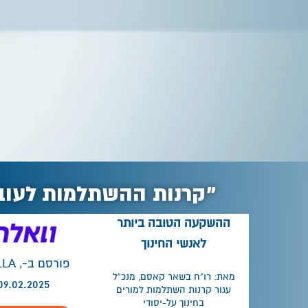
"קרנות ההשתלמות לעובדי
ההשקעה הטובה ביותר
לאנשי החינוך
פורסם ב-
מאת: רו”ח בשאר קאסם, מנכ”ל
09.02.2025
עגור קרנות השתלמות למורים
בחינוך על-יסודי