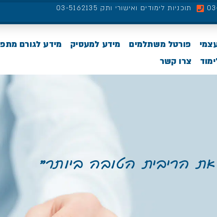
תוכניות לימודים ואישורי ותק 03-5162135
עצמי
פורטל משתלמים
מידע למעסיק
מידע לגורם מתפ
מוד
צרו קשר
את הריבית הטובה ביותר״