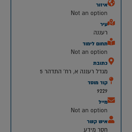
איזור
Not an option
עיר
רעננה
תחום לימוד
Not an option
כתובת
מגדל רעננה א, רח' התדהר 5
קוד מוסד
9229
מייל
Not an option
איש קשר
חסר מידע