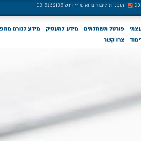
תוכניות לימודים ואישורי ותק 03-5162135
עצמי
פורטל משתלמים
מידע למעסיק
מידע לגורם מתפ
מוד
צרו קשר