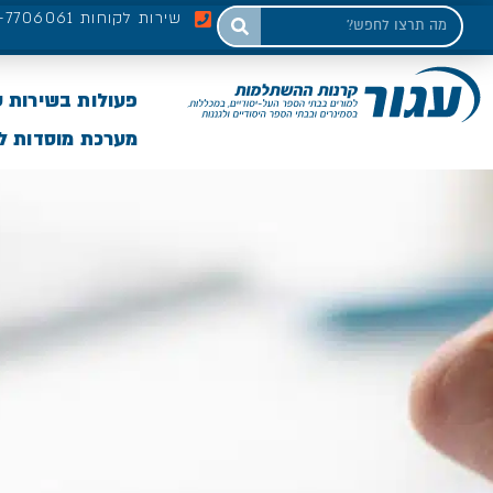
שירות לקוחות 03-7706061
פעולות בשירות 
מערכת מוסדות לי