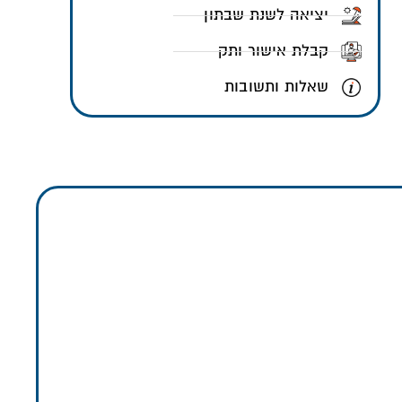
יציאה לשנת שבתון
קבלת אישור ותק
שאלות ותשובות