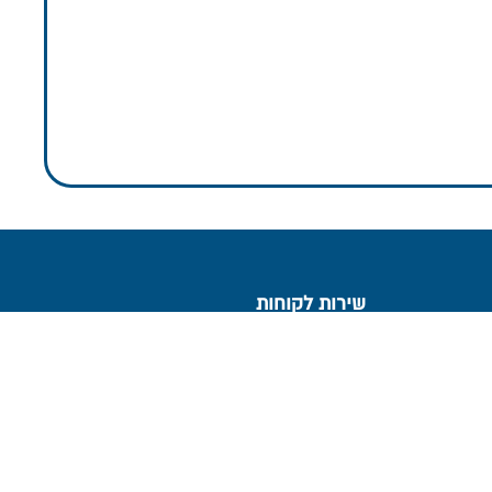
שירות לקוחות
צור קשר
ים
אישורי מס
דמי ניהול והוצאות
ממשק אינטרנטי
שאלות ותשובות
הנחיות לגלישה בטוחה
הצהרת נגישות