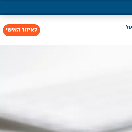
על
לאיזור האישי