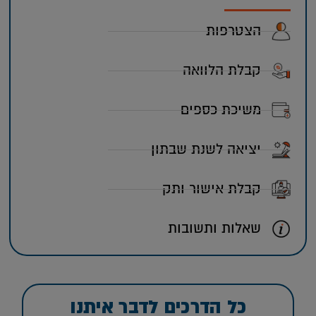
הצטרפות
קבלת הלוואה
משיכת כספים
יציאה לשנת שבתון
קבלת אישור ותק
שאלות ותשובות
כל הדרכים לדבר איתנו