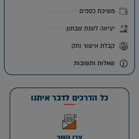
משיכת כספים
יציאה לשנת שבתון
קבלת אישור ותק
שאלות ותשובות
כל הדרכים לדבר איתנו
צרו קשר