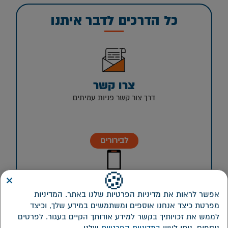
כל הדרכים לדבר איתנו
צרו קשר
דרך צור קשר פניות עמיתים
לבירורים
×
🍪
טלפון מקוצר
אפשר לראות את מדיניות הפרטיות שלנו באתר. המדיניות
5229*
מפרטת כיצד אנחנו אוספים ומשתמשים במידע שלך, וכיצד
לממש את זכויותיך בקשר למידע אודותך הקיים בעגור. לפרטים
המוקד פעיל בימים א-ה 08:00-16:00