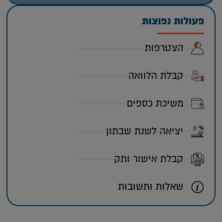
פעולות נפוצות
הצטרפות
קבלת הלוואה
משיכת כספים
יציאה לשנת שבתון
קבלת אישור ותק
שאלות ותשובות