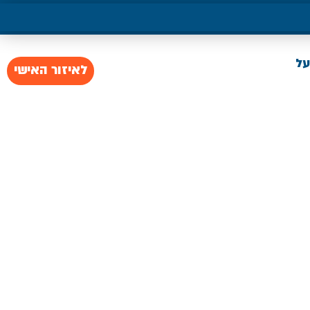
על
לאיזור האישי