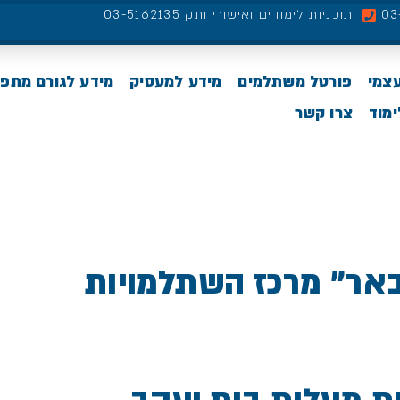
תוכניות לימודים ואישורי ותק 03-5162135
עצמי
פורטל משתלמים
מידע למעסיק
מידע לגורם מתפ
מוד
צרו קשר
באר” מרכז השתלמויות