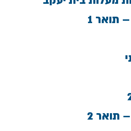
 מעלות בית יעקב
 תואר 1
י
 תואר 2