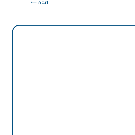
הבא
←