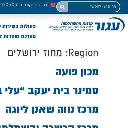
שירות לקוחות 03-7706061
פעולות בשירות 
מערכת מוסדות לי
Region:
מחוז ירושלים
מכון פועה
סמינר בית יעקב “עלי 
מרכז נווה שאנן ליוגה