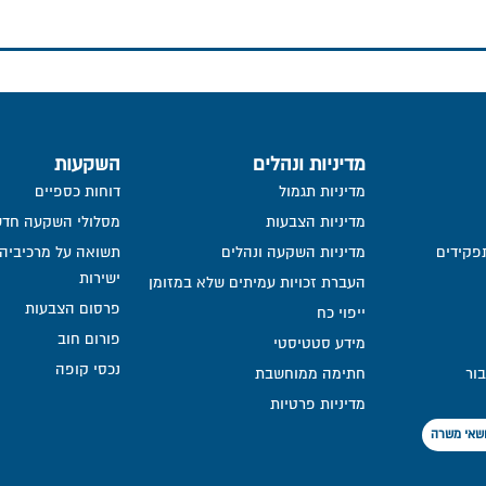
מדיניות ונהלים
השקעות
מדיניות תגמול
דוחות כספיים
מדיניות הצבעות
מסלולי השקעה חדש
פקידים
מדיניות השקעה ונהלים
תשואה על מרכיביה, 
ישירות
העברת זכויות עמיתים שלא במזומן
פרסום הצבעות
ייפוי כח
פורום חוב
מידע סטטיסטי
נכסי קופה
בור
חתימה ממוחשבת
מדיניות פרטיות​
נושאי משרה