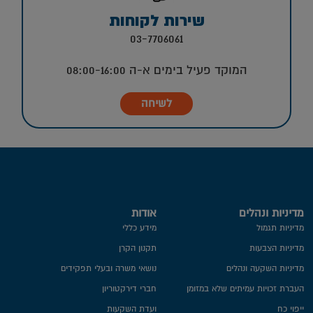
שירות לקוחות
03-7706061
המוקד פעיל בימים א-ה 08:00-16:00
לשיחה
מדיניות ונהלים
אודות
מדיניות תגמול
מידע כללי
מדיניות הצבעות
תקנון הקרן
מדיניות השקעה ונהלים
נושאי משרה ובעלי תפקידים
העברת זכויות עמיתים שלא במזומן
חברי דירקטוריון
ייפוי כח
ועדת השקעות