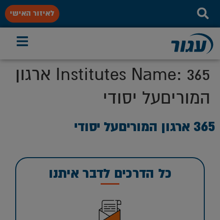
לאיזור האישי
Institutes Name:
365 ארגון
המוריםעל יסודי
365 ארגון המוריםעל יסודי
כל הדרכים לדבר איתנו