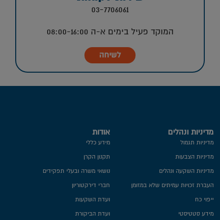
03-7706061
המוקד פעיל בימים א-ה 08:00-16:00
לשיחה
מדיניות ונהלים
אודות
מדיניות תגמול
מידע כללי
מדיניות הצבעות
תקנון הקרן
מדיניות השקעה ונהלים
נושאי משרה ובעלי תפקידים
העברת זכויות עמיתים שלא במזומן
חברי דירקטוריון
ייפוי כח
ועדת השקעות
מידע סטטיסטי
ועדת הביקורת