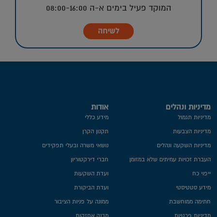
המוקד פעיל בימים א-ה 08:00-16:00
לשיחה
מדיניות ונהלים
אודות
מדיניות תגמול
מידע כללי
מדיניות הצבעות
תקנון הקרן
מדיניות השקעה ונהלים
נושאי משרה ובעלי תפקידים
העברת זכויות עמיתים שלא במזומן
חברי דירקטוריון
ייפוי כח
ועדת השקעות
מידע סטטיסטי
ועדת הביקורת
חתימה ממוחשבת
ממונה על פניות הציבור
מדיניות פרטיות​
מבנה אחזקות