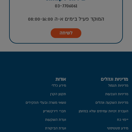
03-7706061
המוקד פעיל בימים א-ה 08:00-16:00
לשיחה
מדיניות ונהלים
אודות
מדיניות תגמול
מידע כללי
מדיניות הצבעות
תקנון הקרן
מדיניות השקעה ונהלים
נושאי משרה ובעלי תפקידים
העברת זכויות עמיתים שלא במזומן
חברי דירקטוריון
ייפוי כח
ועדת השקעות
מידע סטטיסטי
ועדת הביקורת