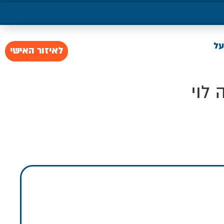
על
לאיזור האישי
 לוי