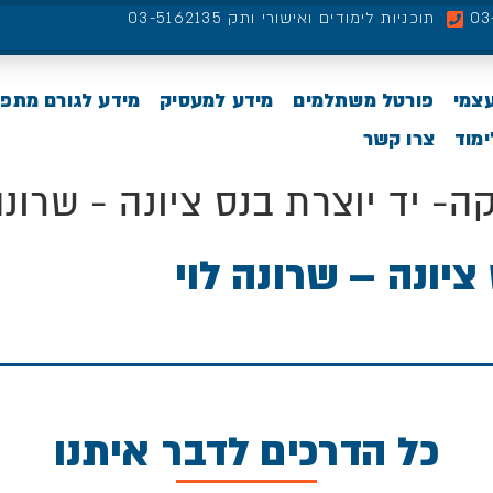
תוכניות לימודים ואישורי ותק 03-5162135
עצמי
פורטל משתלמים
מידע למעסיק
מידע לגורם מתפ
מוד
צרו קשר
ה- יד יוצרת בנס ציונה - שרונה
ציונה – שרונה לוי
כל הדרכים לדבר איתנו