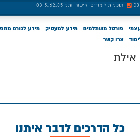
תוכניות לימודים ואישורי ותק 03-5162135
עצמי
פורטל משתלמים
מידע למעסיק
מידע לגורם מתפ
מוד
צרו קשר
אילת
כל הדרכים לדבר איתנו