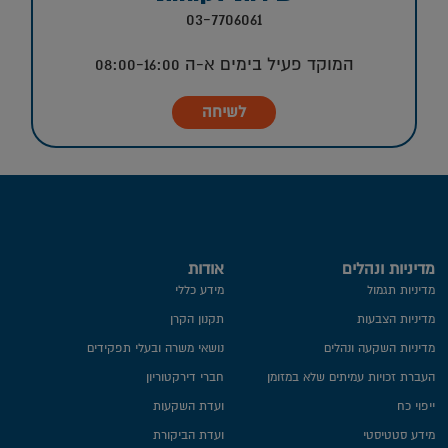
03-7706061
המוקד פעיל בימים א-ה 08:00-16:00
לשיחה
מדיניות ונהלים
אודות
מדיניות תגמול
מידע כללי
מדיניות הצבעות
תקנון הקרן
מדיניות השקעה ונהלים
נושאי משרה ובעלי תפקידים
העברת זכויות עמיתים שלא במזומן
חברי דירקטוריון
ייפוי כח
ועדת השקעות
מידע סטטיסטי
ועדת הביקורת