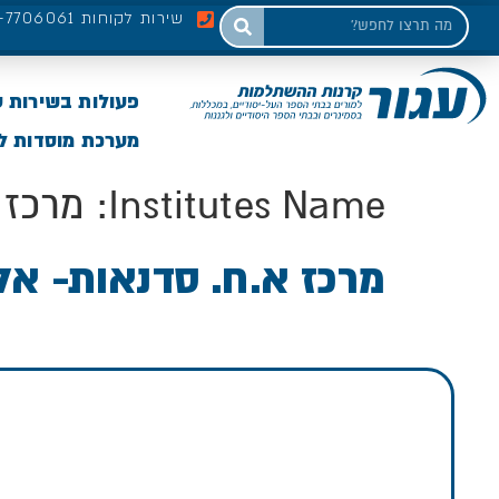
שירות לקוחות 03-7706061
פעולות בשירות 
מערכת מוסדות לי
Institutes Name:
מרכז 
מרכז א.ח. סדנאות- אל