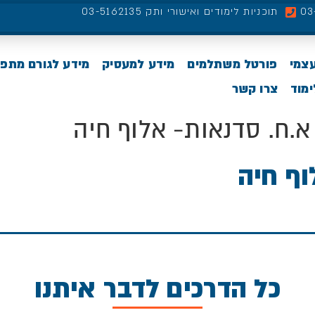
תוכניות לימודים ואישורי ותק 03-5162135
עצמי
פורטל משתלמים
מידע למעסיק
מידע לגורם מתפ
מוד
צרו קשר
א.ח. סדנאות- אלוף חיה
וף חיה
כל הדרכים לדבר איתנו