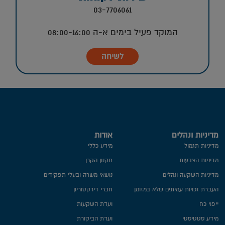
03-7706061
המוקד פעיל בימים א-ה 08:00-16:00
לשיחה
מדיניות ונהלים
אודות
מדיניות תגמול
מידע כללי
מדיניות הצבעות
תקנון הקרן
מדיניות השקעה ונהלים
נושאי משרה ובעלי תפקידים
העברת זכויות עמיתים שלא במזומן
חברי דירקטוריון
ייפוי כח
ועדת השקעות
מידע סטטיסטי
ועדת הביקורת