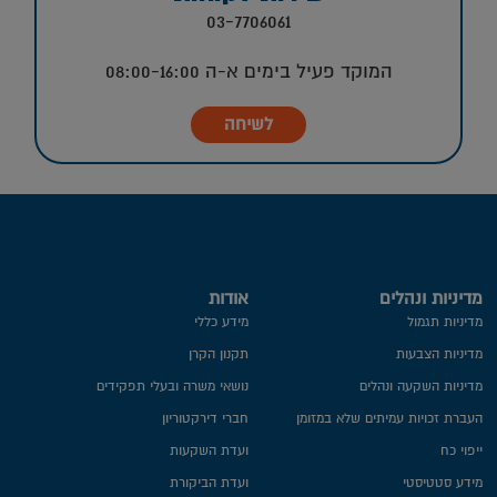
03-7706061
המוקד פעיל בימים א-ה 08:00-16:00
לשיחה
מדיניות ונהלים
אודות
מדיניות תגמול
מידע כללי
מדיניות הצבעות
תקנון הקרן
מדיניות השקעה ונהלים
נושאי משרה ובעלי תפקידים
העברת זכויות עמיתים שלא במזומן
חברי דירקטוריון
ייפוי כח
ועדת השקעות
מידע סטטיסטי
ועדת הביקורת