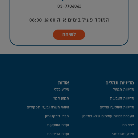
03-7706061
המוקד פעיל בימים א-ה 08:00-16:00
לשיחה
מדיניות ונהלים
אודות
מדיניות תגמול
מידע כללי
מדיניות הצבעות
תקנון הקרן
מדיניות השקעה ונהלים
נושאי משרה ובעלי תפקידים
העברת זכויות עמיתים שלא במזומן
חברי דירקטוריון
ייפוי כח
ועדת השקעות
מידע סטטיסטי
ועדת הביקורת