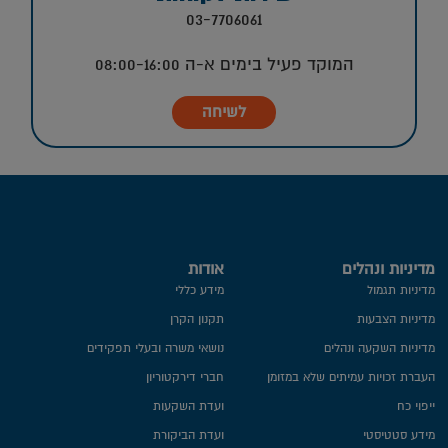
03-7706061
המוקד פעיל בימים א-ה 08:00-16:00
לשיחה
מדיניות ונהלים
אודות
מדיניות תגמול
מידע כללי
מדיניות הצבעות
תקנון הקרן
מדיניות השקעה ונהלים
נושאי משרה ובעלי תפקידים
העברת זכויות עמיתים שלא במזומן
חברי דירקטוריון
ייפוי כח
ועדת השקעות
מידע סטטיסטי
ועדת הביקורת