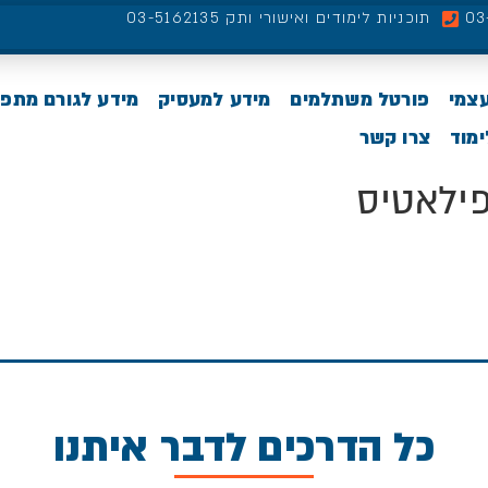
תוכניות לימודים ואישורי ותק 03-5162135
עצמי
פורטל משתלמים
מידע למעסיק
מידע לגורם מתפ
מוד
צרו קשר
ילאטיס
כל הדרכים לדבר איתנו