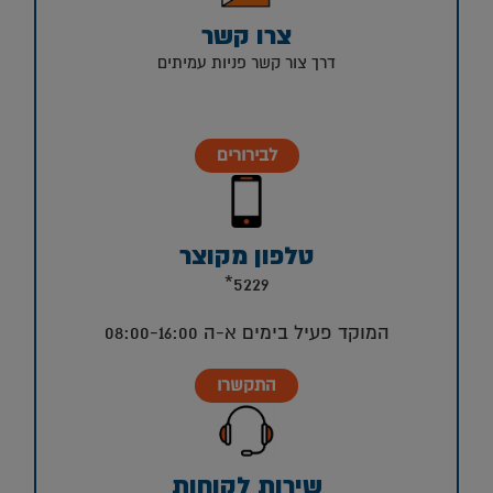
צרו קשר
דרך צור קשר פניות עמיתים
לבירורים
טלפון מקוצר
5229*
המוקד פעיל בימים א-ה 08:00-16:00
התקשרו
שירות לקוחות