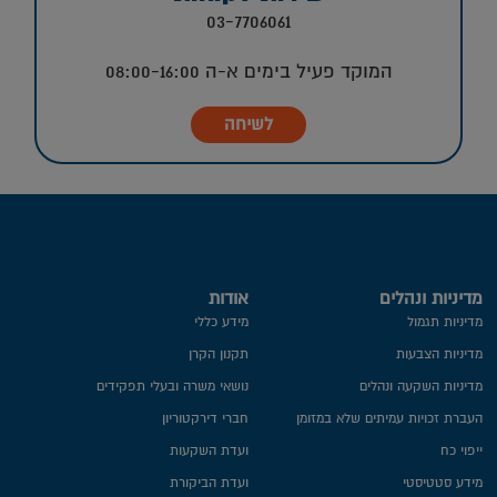
03-7706061
המוקד פעיל בימים א-ה 08:00-16:00
לשיחה
מדיניות ונהלים
אודות
מדיניות תגמול
מידע כללי
מדיניות הצבעות
תקנון הקרן
מדיניות השקעה ונהלים
נושאי משרה ובעלי תפקידים
העברת זכויות עמיתים שלא במזומן
חברי דירקטוריון
ייפוי כח
ועדת השקעות
מידע סטטיסטי
ועדת הביקורת