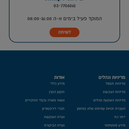
03-7706061
המוקד פעיל בימים א-ה 08:00-16:00
לשיחה
מדיניות ונהלים
אודות
מדיניות תגמול
מידע כללי
מדיניות הצבעות
תקנון הקרן
מדיניות השקעה ונהלים
נושאי משרה ובעלי תפקידים
העברת זכויות עמיתים שלא במזומן
חברי דירקטוריון
ייפוי כח
ועדת השקעות
מידע סטטיסטי
ועדת הביקורת