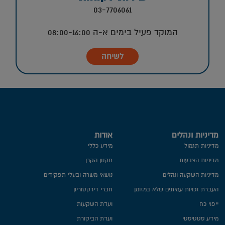
03-7706061
המוקד פעיל בימים א-ה 08:00-16:00
לשיחה
מדיניות ונהלים
אודות
מדיניות תגמול
מידע כללי
מדיניות הצבעות
תקנון הקרן
מדיניות השקעה ונהלים
נושאי משרה ובעלי תפקידים
העברת זכויות עמיתים שלא במזומן
חברי דירקטוריון
ייפוי כח
ועדת השקעות
מידע סטטיסטי
ועדת הביקורת