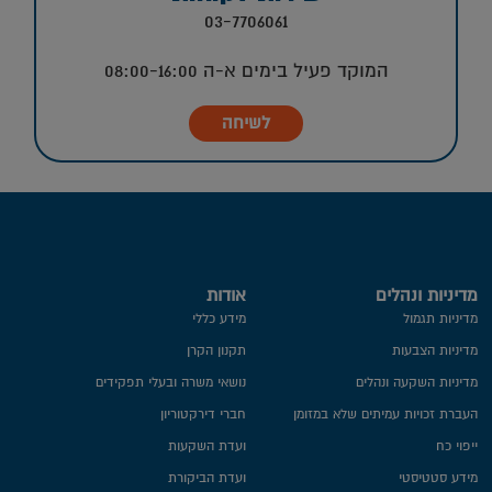
03-7706061
המוקד פעיל בימים א-ה 08:00-16:00
לשיחה
מדיניות ונהלים
אודות
מדיניות תגמול
מידע כללי
מדיניות הצבעות
תקנון הקרן
מדיניות השקעה ונהלים
נושאי משרה ובעלי תפקידים
העברת זכויות עמיתים שלא במזומן
חברי דירקטוריון
ייפוי כח
ועדת השקעות
מידע סטטיסטי
ועדת הביקורת