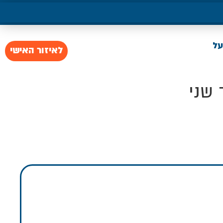
על
לאיזור האישי
 שני