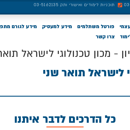
תוכניות לימודים ואישורי ותק 03-5162135
עצמי
פורטל משתלמים
מידע למעסיק
מידע לגורם מתפ
מוד
צרו קשר
ון - מכון טכנולוגי לישראל תואר
גי לישראל תואר שני
כל הדרכים לדבר איתנו