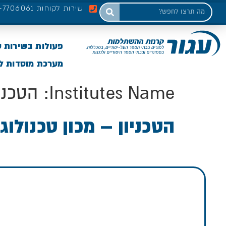
שירות לקוחות 03-7706061
פעולות בשירות 
מערכת מוסדות לי
Institutes Name:
הטכני
הטכניון – מכון טכנולו