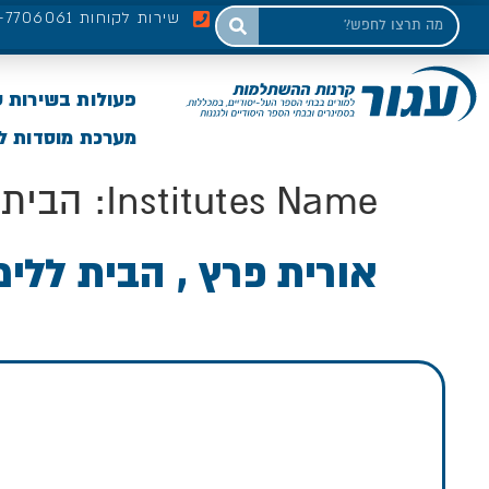
שירות לקוחות 03-7706061
פעולות בשירות 
מערכת מוסדות לי
Institutes Name:
הבית ל
אורית פרץ , הבית ללימודי