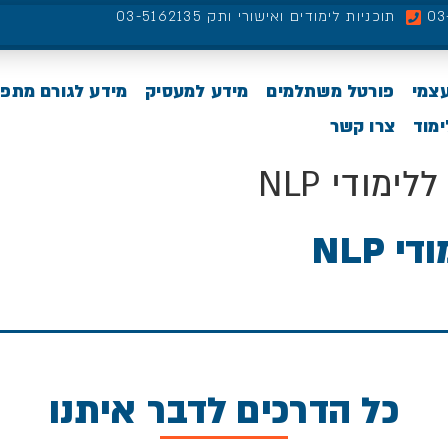
תוכניות לימודים ואישורי ותק 03-5162135
עצמי
פורטל משתלמים
מידע למעסיק
מידע לגורם מתפ
מוד
צרו קשר
לימודי NLP
 NLP
כל הדרכים לדבר איתנו