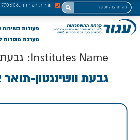
שירות לקוחות 03-7706061
פעולות בשירות 
מערכת מוסדות לי
Institutes Name:
גבעת ו
גבעת וושינגטון-תואר 2