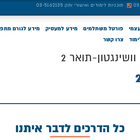
תוכניות לימודים ואישורי ותק 03-5162135
עצמי
פורטל משתלמים
מידע למעסיק
מידע לגורם מתפ
מוד
צרו קשר
ושינגטון-תואר 2
כל הדרכים לדבר איתנו