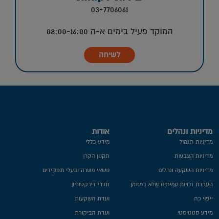
03-7706061
המוקד פעיל בימים א-ה 08:00-16:00
לשיחה
מדיניות ונהלים
אודות
מדיניות תגמול
מידע כללי
מדיניות הצבעות
תקנון הקרן
מדיניות השקעה ונהלים
נושאי משרה ובעלי תפקידים
העברת זכויות עמיתים שלא במזומן
חברי דירקטוריון
ייפוי כח
ועדת השקעות
מידע סטטיסטי
ועדת הביקורת