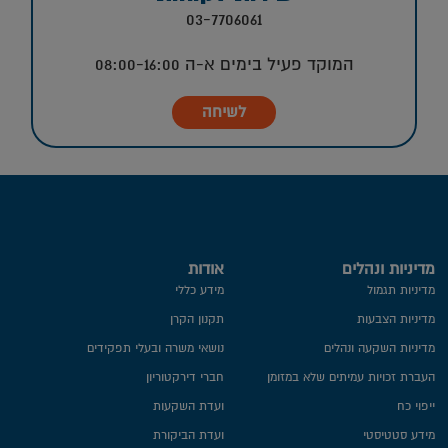
03-7706061
המוקד פעיל בימים א-ה 08:00-16:00
לשיחה
מדיניות ונהלים
אודות
מדיניות תגמול
מידע כללי
מדיניות הצבעות
תקנון הקרן
מדיניות השקעה ונהלים
נושאי משרה ובעלי תפקידים
העברת זכויות עמיתים שלא במזומן
חברי דירקטוריון
ייפוי כח
ועדת השקעות
מידע סטטיסטי
ועדת הביקורת