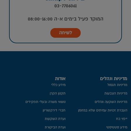
03-7706061
המוקד פעיל בימים א-ה 08:00-16:00
לשיחה
מדיניות ונהלים
אודות
מדיניות תגמול
מידע כללי
מדיניות הצבעות
תקנון הקרן
מדיניות השקעה ונהלים
נושאי משרה ובעלי תפקידים
העברת זכויות עמיתים שלא במזומן
חברי דירקטוריון
ייפוי כח
ועדת השקעות
מידע סטטיסטי
ועדת הביקורת