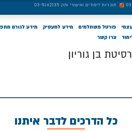
תוכניות לימודים ואישורי ותק 03-5162135
עצמי
פורטל משתלמים
מידע למעסיק
מידע לגורם מתפ
מוד
צרו קשר
סיטת בן גוריון
כל הדרכים לדבר איתנו