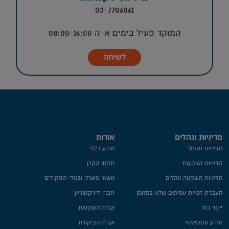
03-7706061
המוקד פעיל בימים א-ה 08:00-16:00
לשיחה
מדיניות ונהלים
אודות
מדיניות תגמול
מידע כללי
מדיניות הצבעות
תקנון הקרן
מדיניות השקעה ונהלים
נושאי משרה ובעלי תפקידים
העברת זכויות עמיתים שלא במזומן
חברי דירקטוריון
ייפוי כח
ועדת השקעות
מידע סטטיסטי
ועדת הביקורת