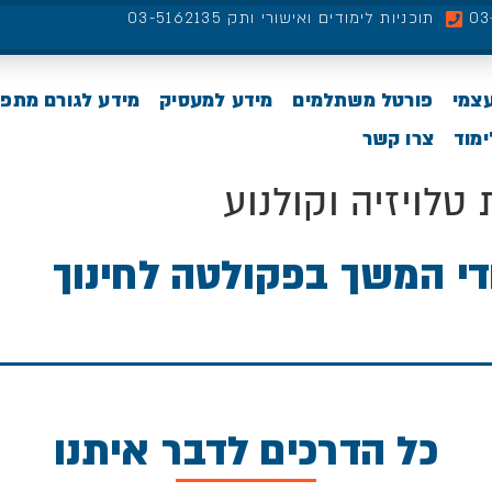
תוכניות לימודים ואישורי ותק 03-5162135
עצמי
פורטל משתלמים
מידע למעסיק
מידע לגורם מתפ
מוד
צרו קשר
טלויזיה וקולנוע
די המשך בפקולטה לחינוך
כל הדרכים לדבר איתנו