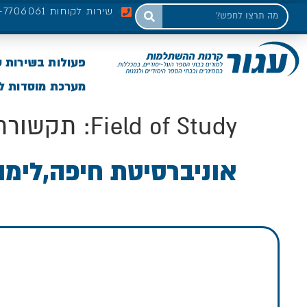
שירות לקוחות 03-7706061
פעולות בשירות 
מערכת מוסדות לי
Field of Study:
תקשורת 
אוניברסיטת חיפה,לימו