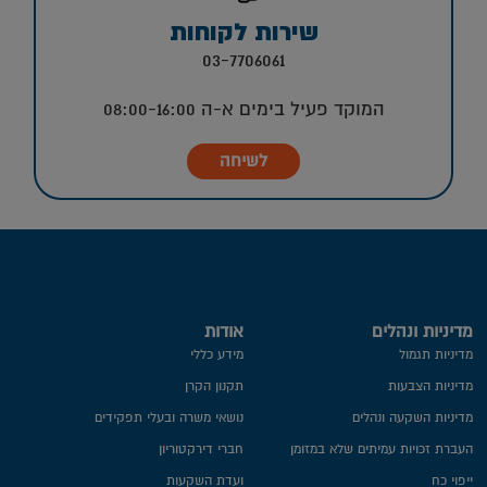
שירות לקוחות
03-7706061
המוקד פעיל בימים א-ה 08:00-16:00
לשיחה
מדיניות ונהלים
אודות
מדיניות תגמול
מידע כללי
מדיניות הצבעות
תקנון הקרן
מדיניות השקעה ונהלים
נושאי משרה ובעלי תפקידים
העברת זכויות עמיתים שלא במזומן
חברי דירקטוריון
ייפוי כח
ועדת השקעות