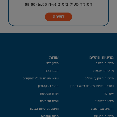
המוקד פעיל בימים א-ה 08:00-16:00
לשיחה
מדיניות ונהלים
אודות
מדיניות תגמול
מידע כללי
מדיניות הצבעות
תקנון הקרן
מדיניות השקעה ונהלים
נושאי משרה ובעלי תפקידים
העברת זכויות עמיתים שלא במזומן
חברי דירקטוריון
ייפוי כח
ועדת השקעות
מידע סטטיסטי
ועדת הביקורת
חתימה ממוחשבת
ממונה על פניות הציבור
מדיניות פרטיות​
מבנה אחזקות