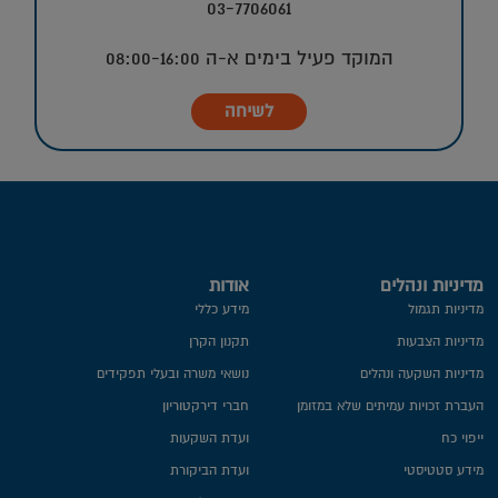
03-7706061
המוקד פעיל בימים א-ה 08:00-16:00
לשיחה
מדיניות ונהלים
אודות
מדיניות תגמול
מידע כללי
מדיניות הצבעות
תקנון הקרן
מדיניות השקעה ונהלים
נושאי משרה ובעלי תפקידים
העברת זכויות עמיתים שלא במזומן
חברי דירקטוריון
ייפוי כח
ועדת השקעות
מידע סטטיסטי
ועדת הביקורת