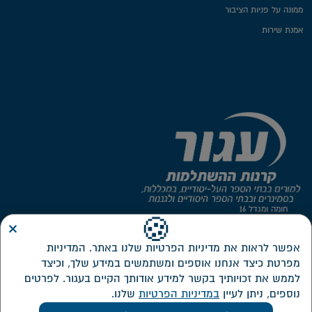
ממונה על פניות הציבור
אמנת שירות
חומה ומגדל 16
×
תל-אביב, 6777116
🍪
אפשר לראות את מדיניות הפרטיות שלנו באתר. המדיניות
מפרטת כיצד אנחנו אוספים ומשתמשים במידע שלך, וכיצד
לממש את זכויותיך בקשר למידע אודותך הקיים בעגור. לפרטים
נוספים, ניתן לעיין
במדיניות הפרטיות
שלנו.
© כל הזכויות שמורות לעגור קרן השתלמות למורים בבתי הספר העל יסודיים,