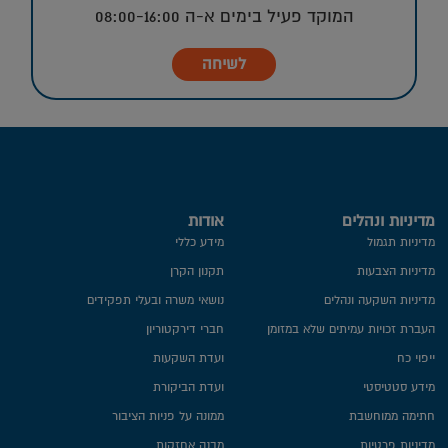
המוקד פעיל בימים א-ה 08:00-16:00
לשיחה
מדיניות ונהלים
אודות
מדיניות תגמול
מידע כללי
מדיניות הצבעות
תקנון הקרן
מדיניות השקעה ונהלים
נושאי משרה ובעלי תפקידים
העברת זכויות עמיתים שלא במזומן
חברי דירקטוריון
ייפוי כח
ועדת השקעות
מידע סטטיסטי
ועדת הביקורת
חתימה ממוחשבת
ממונה על פניות הציבור
מדיניות פרטיות​
מבנה אחזקות