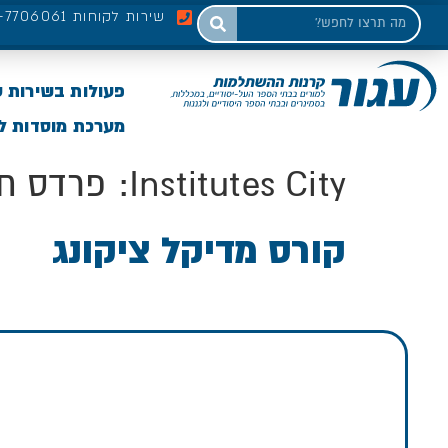
שירות לקוחות 03-7706061
פעולות בשירות 
מערכת מוסדות לי
Institutes City:
פרדס ח
קורס מדיקל ציקונג