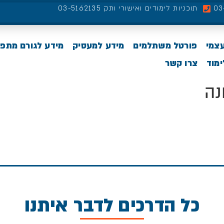
תוכניות לימודים ואישורי ותק 03-5162135
עצמי
פורטל משתלמים
מידע למעסיק
מידע לגורם מתפ
מוד
צרו קשר
נה
כל הדרכים לדבר איתנו