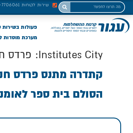
שירות לקוחות 03-7706061
פעולות בשירות 
מערכת מוסדות לי
Institutes City:
פרדס חנ
קתדרה מתנס פרדס חנה
הסולם בית ספר לאומנ