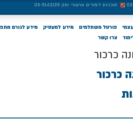
תוכניות לימודים ואישורי ותק 03-5162135
עצמי
פורטל משתלמים
מידע למעסיק
מידע לגורם מתפ
מוד
צרו קשר
ה כרכור
 כרכור
ות