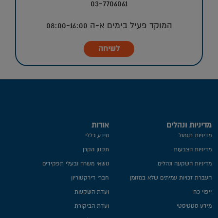
03-7706061
המוקד פעיל בימים א-ה 08:00-16:00
לשיחה
מדיניות ונהלים
אודות
מדיניות תגמול
מידע כללי
מדיניות הצבעות
תקנון הקרן
מדיניות השקעה ונהלים
נושאי משרה ובעלי תפקידים
העברת זכויות עמיתים שלא במזומן
חברי דירקטוריון
ייפוי כח
ועדת השקעות
מידע סטטיסטי
ועדת הביקורת