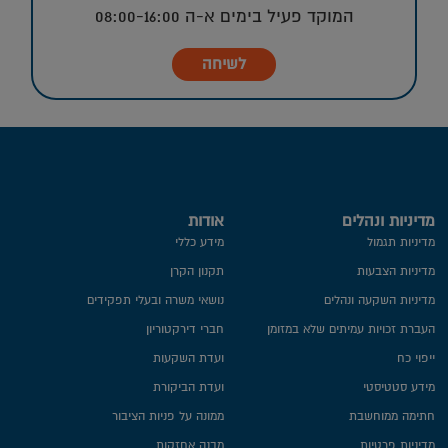
המוקד פעיל בימים א-ה 08:00-16:00
לשיחה
מדיניות ונהלים
אודות
מדיניות תגמול
מידע כללי
מדיניות הצבעות
תקנון הקרן
מדיניות השקעה ונהלים
נושאי משרה ובעלי תפקידים
העברת זכויות עמיתים שלא במזומן
חברי דירקטוריון
ייפוי כח
ועדת השקעות
מידע סטטיסטי
ועדת הביקורת
חתימה ממוחשבת
ממונה על פניות הציבור
מדיניות פרטיות​
מבנה אחזקות