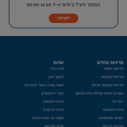
המוקד פעיל בימים א-ה 08:00-16:00
לשיחה
מדיניות ונהלים
אודות
מדיניות תגמול
מידע כללי
מדיניות הצבעות
תקנון הקרן
מדיניות השקעה ונהלים
נושאי משרה ובעלי תפקידים
העברת זכויות עמיתים שלא במזומן
חברי דירקטוריון
ייפוי כח
ועדת השקעות
מידע סטטיסטי
ועדת הביקורת
חתימה ממוחשבת
ממונה על פניות הציבור
מדיניות פרטיות​
מבנה אחזקות