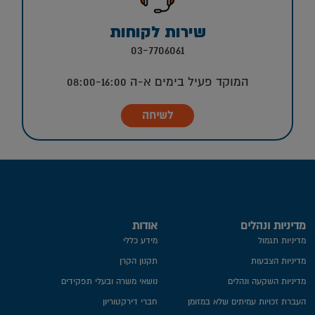
שירות לקוחות
03-7706061
המוקד פעיל בימים א-ה 08:00-16:00
לשיחה
מדיניות ונהלים
אודות
מדיניות תגמול
מידע כללי
מדיניות הצבעות
תקנון הקרן
מדיניות השקעה ונהלים
נושאי משרה ובעלי תפקידים
העברת זכויות עמיתים שלא במזומן
חברי דירקטוריון