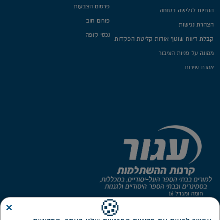
פרסום הצבעות
הנחיות לגלישה בטוחה
פורום חוב
הצהרת נגישות
נכסי קופה
קבלת דיווח שוטף אודות קליטת הפקדות
ממונה על פניות הציבור
אמנת שירות
חומה ומגדל 16
×
תל-אביב, 6777116
🍪