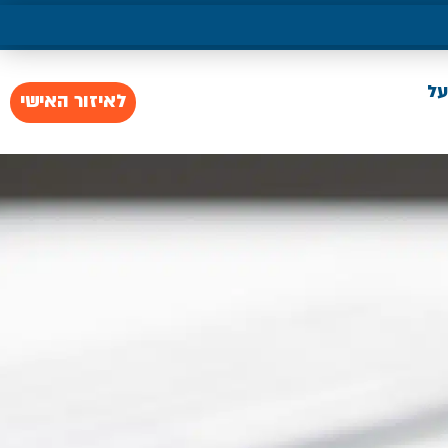
על
לאיזור האישי