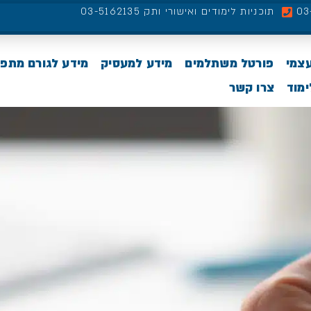
תוכניות לימודים ואישורי ותק 03-5162135
עצמי
פורטל משתלמים
מידע למעסיק
מידע לגורם מתפ
מוד
צרו קשר