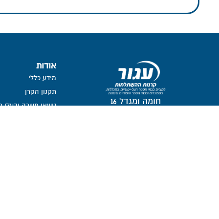
אודות
מידע כללי
תקנון הקרן
חומה ומגדל 16
נושאי משרה ובעלי ת
תל-אביב, 6777116
חברי דירקטוריון
ועדת השקעות
ועדת הביקורת
ממונה על פניות הצי
מבנה אחזקות
אזור אישי דירקטורים ו