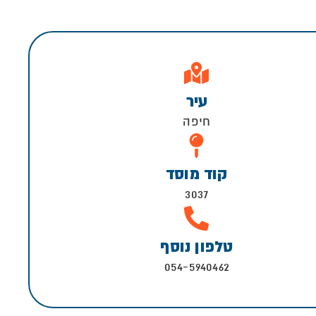
עיר
חיפה
קוד מוסד
3037
טלפון נוסף
054-5940462