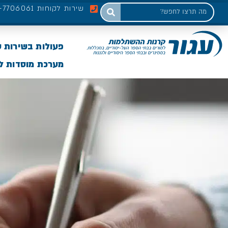
שירות לקוחות 03-7706061
פעולות בשירות 
מערכת מוסדות לי