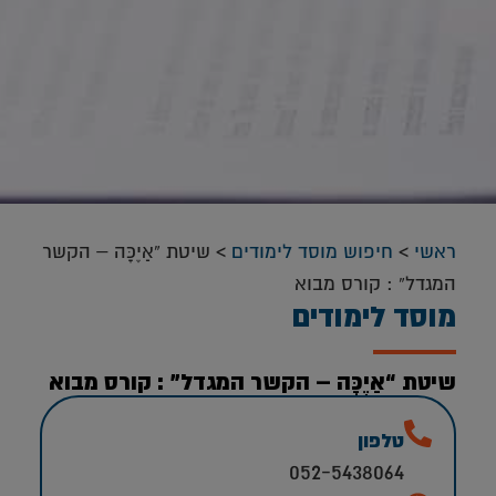
ראשי
>
חיפוש מוסד לימודים
>
שיטת “אַיֶכָּה – הקשר
המגדל” : קורס מבוא
מוסד לימודים
שיטת “אַיֶכָּה – הקשר המגדל” : קורס מבוא
טלפון
052-5438064