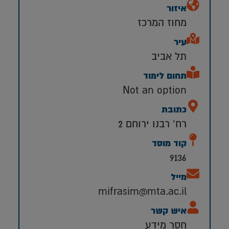
איזור
מחוז המרכז
עיר
תל אביב
תחום לימוד
Not an option
כתובת
רח' רבנו ירוחם 2
קוד מוסד
9136
מייל
mifrasim@mta.ac.il
איש קשר
חסר מידע