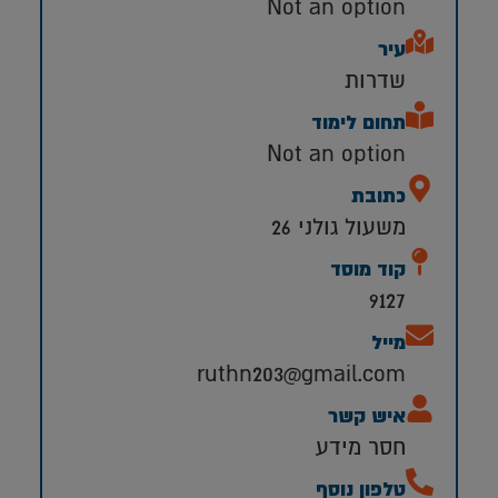
Not an option
עיר
שדרות
תחום לימוד
Not an option
כתובת
משעול גולני 26
קוד מוסד
9127
מייל
ruthn203@gmail.com
איש קשר
חסר מידע
טלפון נוסף