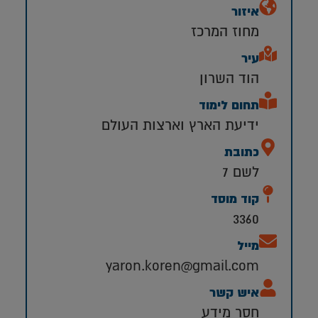
איזור
מחוז המרכז
עיר
הוד השרון
תחום לימוד
ידיעת הארץ וארצות העולם
כתובת
לשם 7
קוד מוסד
3360
מייל
yaron.koren@gmail.com
איש קשר
חסר מידע